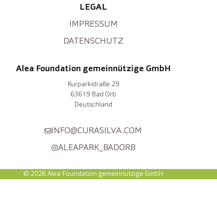
LEGAL
IMPRESSUM
DATENSCHUTZ
Alea Foundation gemeinnützige GmbH
Kurparkstraße 29
63619 Bad Orb
Deutschland
INFO@CURASILVA.COM
ALEAPARK_BADORB
© 2026 Alea Foundation gemeinnützige GmbH