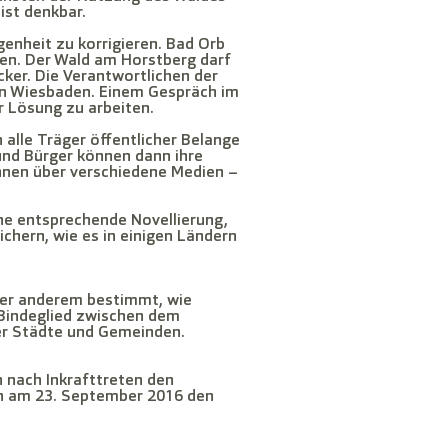
ist denkbar.
genheit zu korrigieren. Bad Orb
hen. Der Wald am Horstberg darf
ker. Die Verantwortlichen der
 in Wiesbaden. Einem Gespräch im
r Lösung zu arbeiten.
lle Träger öffentlicher Belange
 und Bürger können dann ihre
nnen über verschiedene Medien –
ne entsprechende Novellierung,
ichern, wie es in einigen Ländern
nter anderem bestimmt, wie
 Bindeglied zwischen dem
er Städte und Gemeinden.
 nach Inkrafttreten den
en am 23. September 2016 den