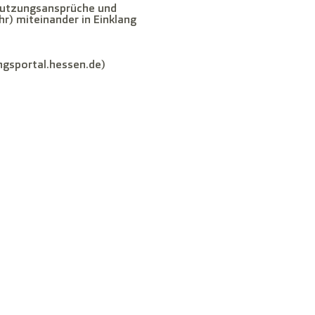
 Nutzungsansprüche und
r) miteinander in Einklang
ungsportal.hessen.de)