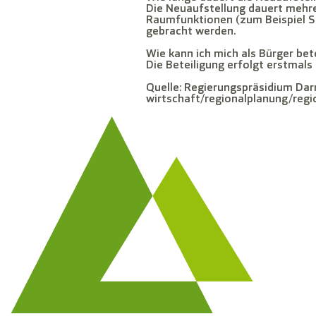
Die Neuaufstellung dauert mehre
Raumfunktionen (zum Beispiel Si
gebracht werden.
Wie kann ich mich als Bürger bet
Die Beteiligung erfolgt erstmals
Quelle: Regierungspräsidium Da
wirtschaft/regionalplanung/reg