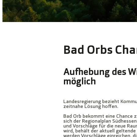
Bad Orbs Cha
Aufhebung des W
möglich
Landesregierung bezieht Kommune
zeitnahe Lösung hoffen.
Bad Orb bekommt eine Chance zu
sich der Regionalplan Südhessen
und Vorschläge für die neue Rau
wird, behält der aktuell geltend
werden Vorschläge einreichen, d