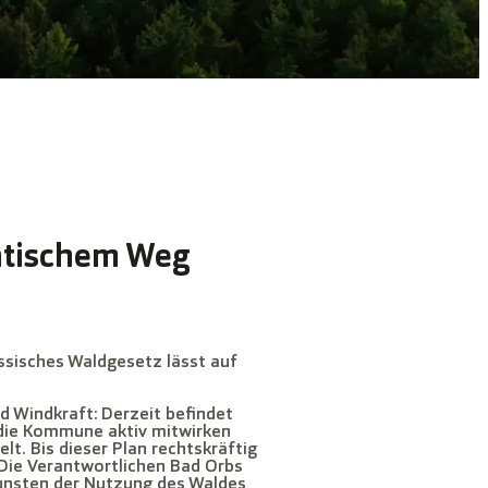
atischem Weg
ssisches Waldgesetz lässt auf
 Windkraft: Derzeit befindet
 die Kommune aktiv mitwirken
t. Bis dieser Plan rechtskräftig
 Die Verantwortlichen Bad Orbs
gunsten der Nutzung des Waldes